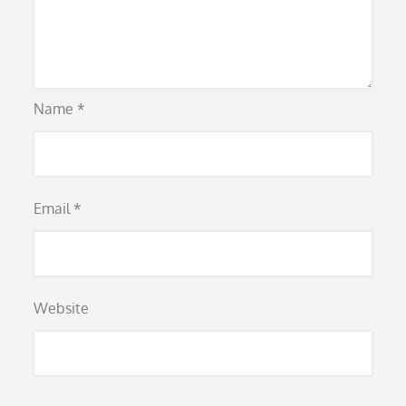
Name
*
Email
*
Website