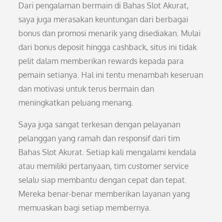
Dari pengalaman bermain di Bahas Slot Akurat,
saya juga merasakan keuntungan dari berbagai
bonus dan promosi menarik yang disediakan. Mulai
dari bonus deposit hingga cashback, situs ini tidak
pelit dalam memberikan rewards kepada para
pemain setianya. Hal ini tentu menambah keseruan
dan motivasi untuk terus bermain dan
meningkatkan peluang menang.
Saya juga sangat terkesan dengan pelayanan
pelanggan yang ramah dan responsif dari tim
Bahas Slot Akurat. Setiap kali mengalami kendala
atau memiliki pertanyaan, tim customer service
selalu siap membantu dengan cepat dan tepat.
Mereka benar-benar memberikan layanan yang
memuaskan bagi setiap membernya.