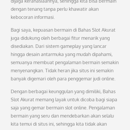
dijaga kerahasiaannya, sehingga kita bisa bermain
dengan tenang tanpa perlu khawatir akan
kebocoran informasi.
Bagi saya, kepuasan bermain di Bahas Slot Akurat
juga didukung oleh berbagai fitur menarik yang
disediakan. Dari sistem gameplay yang lancar
hingga desain antarmuka yang mudah dipahami,
semuanya membuat pengalaman bermain semakin
menyenangkan. Tidak heran jika situs ini semakin
banyak digemari oleh para penggemar judi online.
Dengan berbagai keunggulan yang dimiliki, Bahas
Slot Akurat memang layak untuk dicoba bagi siapa
saja yang gemar bermain slot online. Pengalaman
bermain yang seru dan mendebarkan akan selalu
kita temui di situs ini, sehingga kita tidak akan