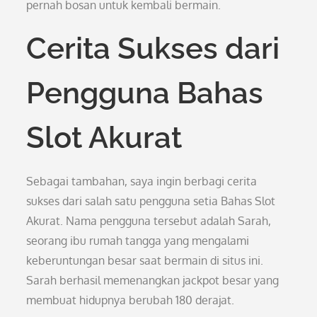
pernah bosan untuk kembali bermain.
Cerita Sukses dari
Pengguna Bahas
Slot Akurat
Sebagai tambahan, saya ingin berbagi cerita
sukses dari salah satu pengguna setia Bahas Slot
Akurat. Nama pengguna tersebut adalah Sarah,
seorang ibu rumah tangga yang mengalami
keberuntungan besar saat bermain di situs ini.
Sarah berhasil memenangkan jackpot besar yang
membuat hidupnya berubah 180 derajat.