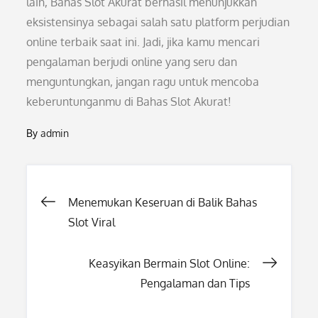
lain, Bahas Slot Akurat berhasil menunjukkan
eksistensinya sebagai salah satu platform perjudian
online terbaik saat ini. Jadi, jika kamu mencari
pengalaman berjudi online yang seru dan
menguntungkan, jangan ragu untuk mencoba
keberuntunganmu di Bahas Slot Akurat!
By
admin
Post
Menemukan Keseruan di Balik Bahas
Slot Viral
navigation
Keasyikan Bermain Slot Online:
Pengalaman dan Tips