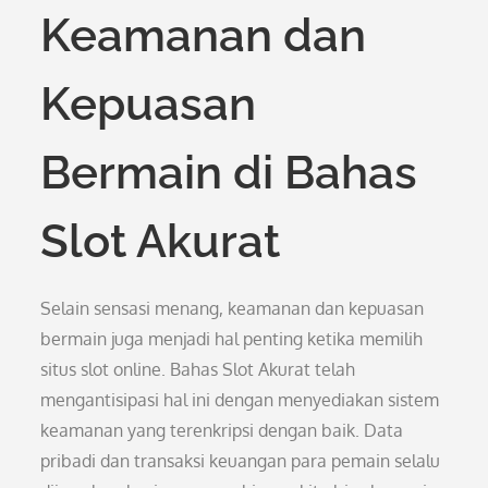
Keamanan dan
Kepuasan
Bermain di Bahas
Slot Akurat
Selain sensasi menang, keamanan dan kepuasan
bermain juga menjadi hal penting ketika memilih
situs slot online. Bahas Slot Akurat telah
mengantisipasi hal ini dengan menyediakan sistem
keamanan yang terenkripsi dengan baik. Data
pribadi dan transaksi keuangan para pemain selalu