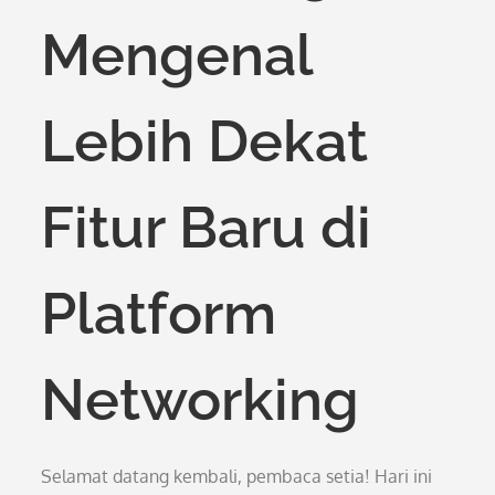
Mengenal
Lebih Dekat
Fitur Baru di
Platform
Networking
Selamat datang kembali, pembaca setia! Hari ini