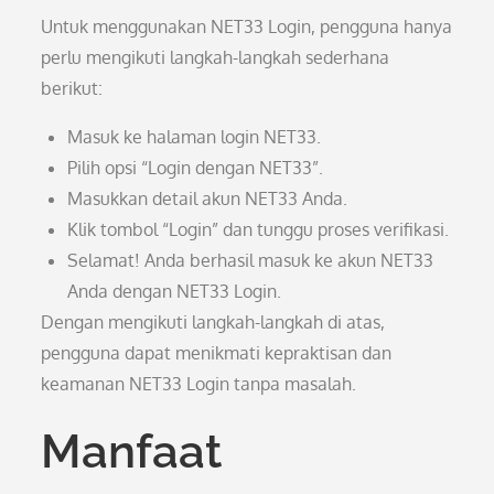
Untuk menggunakan NET33 Login, pengguna hanya
perlu mengikuti langkah-langkah sederhana
berikut:
Masuk ke halaman login NET33.
Pilih opsi “Login dengan NET33”.
Masukkan detail akun NET33 Anda.
Klik tombol “Login” dan tunggu proses verifikasi.
Selamat! Anda berhasil masuk ke akun NET33
Anda dengan NET33 Login.
Dengan mengikuti langkah-langkah di atas,
pengguna dapat menikmati kepraktisan dan
keamanan NET33 Login tanpa masalah.
Manfaat