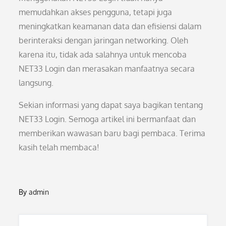
memudahkan akses pengguna, tetapi juga
meningkatkan keamanan data dan efisiensi dalam
berinteraksi dengan jaringan networking. Oleh
karena itu, tidak ada salahnya untuk mencoba
NET33 Login dan merasakan manfaatnya secara
langsung.
Sekian informasi yang dapat saya bagikan tentang
NET33 Login. Semoga artikel ini bermanfaat dan
memberikan wawasan baru bagi pembaca. Terima
kasih telah membaca!
By
admin