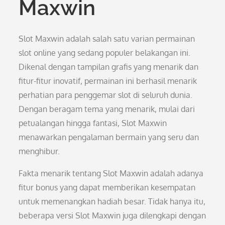
Maxwin
Slot Maxwin adalah salah satu varian permainan
slot online yang sedang populer belakangan ini.
Dikenal dengan tampilan grafis yang menarik dan
fitur-fitur inovatif, permainan ini berhasil menarik
perhatian para penggemar slot di seluruh dunia.
Dengan beragam tema yang menarik, mulai dari
petualangan hingga fantasi, Slot Maxwin
menawarkan pengalaman bermain yang seru dan
menghibur.
Fakta menarik tentang Slot Maxwin adalah adanya
fitur bonus yang dapat memberikan kesempatan
untuk memenangkan hadiah besar. Tidak hanya itu,
beberapa versi Slot Maxwin juga dilengkapi dengan