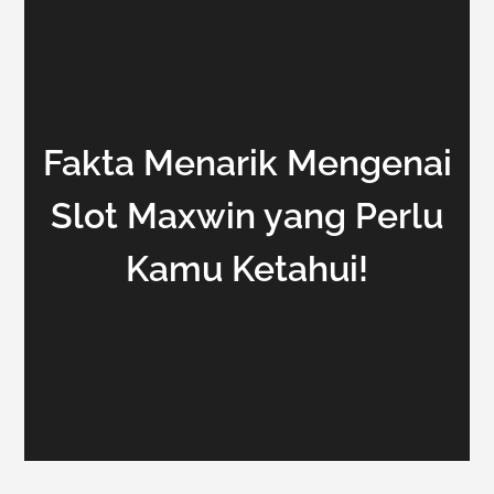
Fakta Menarik Mengenai
Slot Maxwin yang Perlu
Kamu Ketahui!