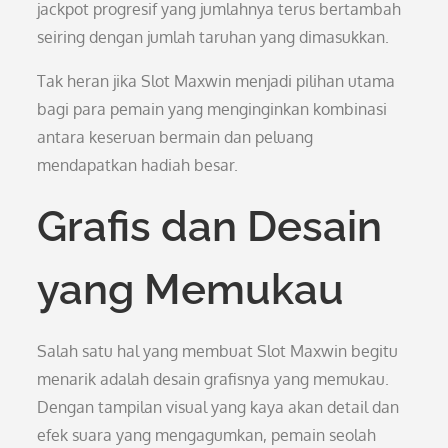
jackpot progresif yang jumlahnya terus bertambah
seiring dengan jumlah taruhan yang dimasukkan.
Tak heran jika Slot Maxwin menjadi pilihan utama
bagi para pemain yang menginginkan kombinasi
antara keseruan bermain dan peluang
mendapatkan hadiah besar.
Grafis dan Desain
yang Memukau
Salah satu hal yang membuat Slot Maxwin begitu
menarik adalah desain grafisnya yang memukau.
Dengan tampilan visual yang kaya akan detail dan
efek suara yang mengagumkan, pemain seolah