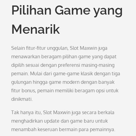
Pilihan Game yang
Menarik
Selain fitur-fitur unggulan, Slot Maxwin juga
menawarkan beragam pilihan game yang dapat
dipilih sesuai dengan preferensi masing-masing
pemain. Mulai dari game-game klasik dengan tiga
gulungan hingga game modern dengan banyak
fitur bonus, pemain memiliki beragam opsi untuk
dinikmati.
Tak hanya itu, Slot Maxwin juga secara berkala
menghadirkan update dan game baru untuk
menambah keseruan bermain para pemainnya.