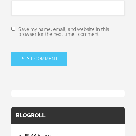
Save my name, email, and website in this
browser for the next time I comment.
BLOGROLL
JIN33 Alternatif