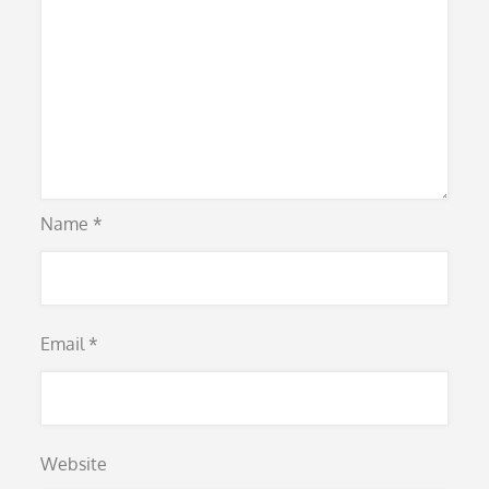
Name
*
Email
*
Website