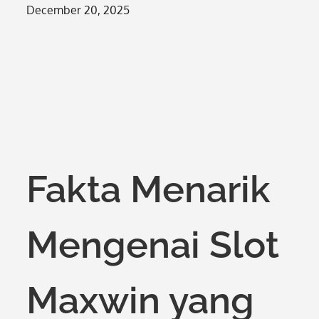
Posted
December 20, 2025
on
Fakta Menarik
Mengenai Slot
Maxwin yang