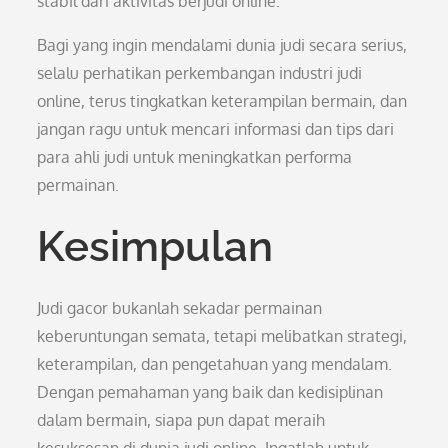
stabil dari aktivitas berjudi online.
Bagi yang ingin mendalami dunia judi secara serius,
selalu perhatikan perkembangan industri judi
online, terus tingkatkan keterampilan bermain, dan
jangan ragu untuk mencari informasi dan tips dari
para ahli judi untuk meningkatkan performa
permainan.
Kesimpulan
Judi gacor bukanlah sekadar permainan
keberuntungan semata, tetapi melibatkan strategi,
keterampilan, dan pengetahuan yang mendalam.
Dengan pemahaman yang baik dan kedisiplinan
dalam bermain, siapa pun dapat meraih