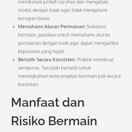
membatasi jumlah taruhan dan mengelola
modal dengan bijak agar tidak mengalami
kerugian besar.
Memahami Aturan Permainan:
Sebelum
bermain, pastikan untuk memahami aturan
permainan dengan baik agar dapat mengambil
keputusan yang tepat.
Berlatih Secara Konsisten:
Praktik membuat
sempurna. Teruslah berlatih untuk
meningkatkan keterampilan bermain judi secara
konsisten.
Manfaat dan
Risiko Bermain