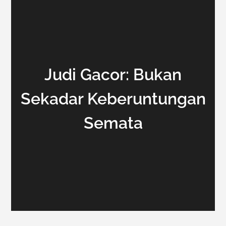
Judi Gacor: Bukan
Sekadar Keberuntungan
Semata