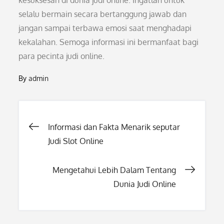
kesuksesan di dunia judi online. Ingatlah untuk
selalu bermain secara bertanggung jawab dan
jangan sampai terbawa emosi saat menghadapi
kekalahan. Semoga informasi ini bermanfaat bagi
para pecinta judi online.
By
admin
Post
Informasi dan Fakta Menarik seputar
Judi Slot Online
navigation
Mengetahui Lebih Dalam Tentang
Dunia Judi Online