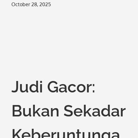
Posted
October 28, 2025
on
Judi Gacor:
Bukan Sekadar
Keberuntunga