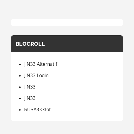
BLOGROLL
JIN33 Alternatif
JIN33 Login
JIN33
JIN33
RUSA33 slot