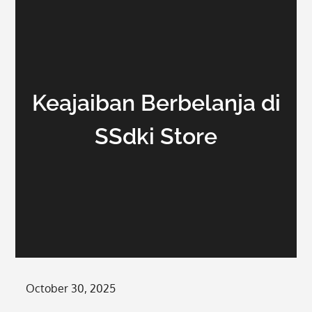
Keajaiban Berbelanja di
SSdki Store
Posted
October 30, 2025
on