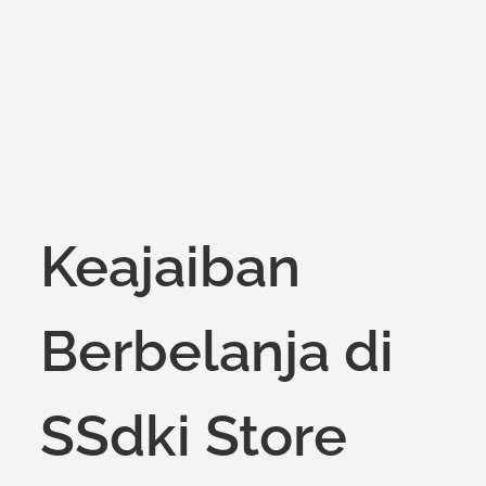
Keajaiban
Berbelanja di
SSdki Store