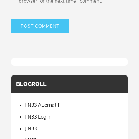
browser for the next time I comment.
BLOGROLL
JIN33 Alternatif
JIN33 Login
JIN33