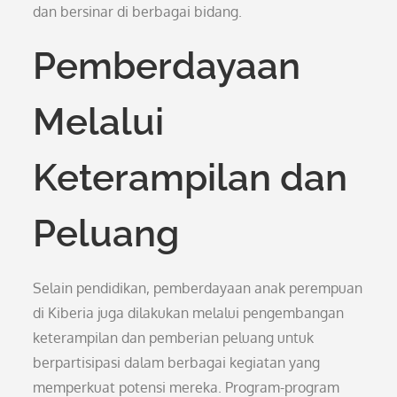
dan bersinar di berbagai bidang.
Pemberdayaan
Melalui
Keterampilan dan
Peluang
Selain pendidikan, pemberdayaan anak perempuan
di Kiberia juga dilakukan melalui pengembangan
keterampilan dan pemberian peluang untuk
berpartisipasi dalam berbagai kegiatan yang
memperkuat potensi mereka. Program-program