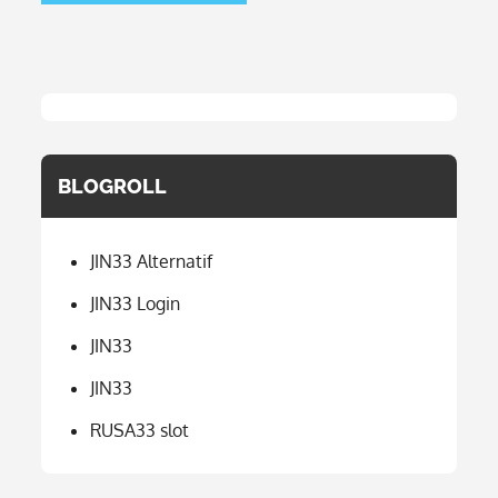
BLOGROLL
JIN33 Alternatif
JIN33 Login
JIN33
JIN33
RUSA33 slot