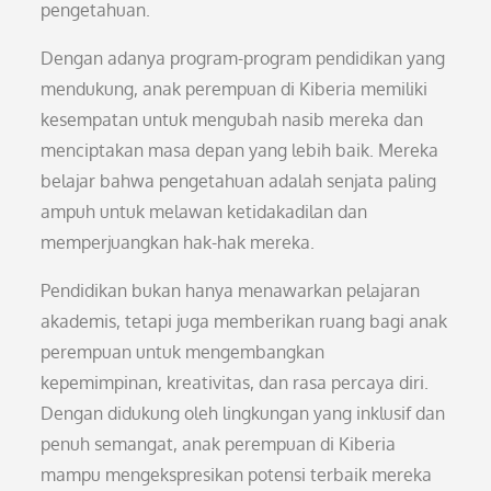
pengetahuan.
Dengan adanya program-program pendidikan yang
mendukung, anak perempuan di Kiberia memiliki
kesempatan untuk mengubah nasib mereka dan
menciptakan masa depan yang lebih baik. Mereka
belajar bahwa pengetahuan adalah senjata paling
ampuh untuk melawan ketidakadilan dan
memperjuangkan hak-hak mereka.
Pendidikan bukan hanya menawarkan pelajaran
akademis, tetapi juga memberikan ruang bagi anak
perempuan untuk mengembangkan
kepemimpinan, kreativitas, dan rasa percaya diri.
Dengan didukung oleh lingkungan yang inklusif dan
penuh semangat, anak perempuan di Kiberia
mampu mengekspresikan potensi terbaik mereka