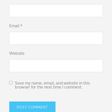
Email
*
Website
Save my name, email, and website in this
browser for the next time I comment.