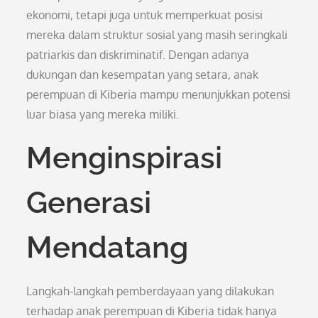
ekonomi, tetapi juga untuk memperkuat posisi
mereka dalam struktur sosial yang masih seringkali
patriarkis dan diskriminatif. Dengan adanya
dukungan dan kesempatan yang setara, anak
perempuan di Kiberia mampu menunjukkan potensi
luar biasa yang mereka miliki.
Menginspirasi
Generasi
Mendatang
Langkah-langkah pemberdayaan yang dilakukan
terhadap anak perempuan di Kiberia tidak hanya