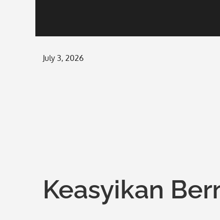
Posted
July 3, 2026
on
Keasyikan Ber