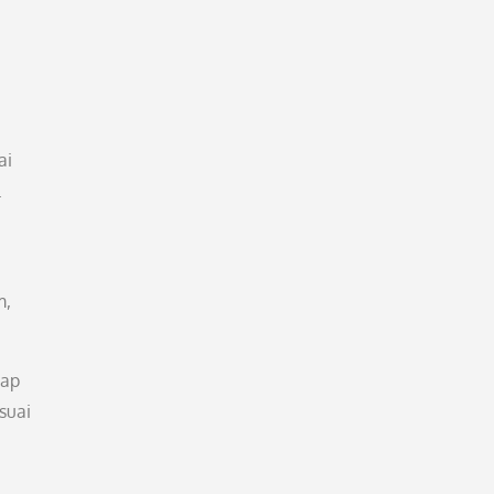
ai
.
m,
iap
suai