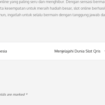
 online yang paling seru dan menghibur. Dengan sensasi berma
a kesempatan untuk meraih hadiah besar, slot online berhasi
mun, ingatlah untuk selalu bermain dengan tanggung jawab d
nesia
Menjelajahi Dunia Slot Qris
ields are marked
*