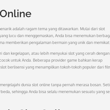
Online
enarik adalah ragam tema yang ditawarkan. Mulai dari slot
n yang lucu dan menggemaskan, Anda bisa menemukan berbag
 tema memberikan pengalaman bermain yang unik dan memikat
ri dan kegelapan, atau lebih menyukai slot yang cerah dengan
ng cocok untuk Anda. Beberapa provider game bahkan kerap
ot berlisensi yang menampilkan tokoh-tokoh populer dari fil
njelajahi dunia slot online tanpa pernah merasa bosan. Set
eda, sehingga Anda bisa selalu menemukan sesuatu yang se