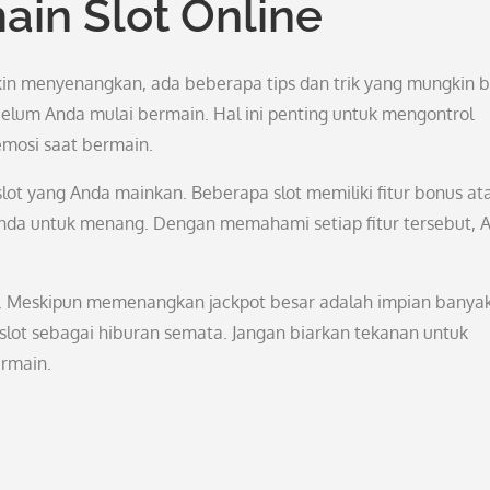
ain Slot Online
in menyenangkan, ada beberapa tips dan trik yang mungkin b
elum Anda mulai bermain. Hal ini penting untuk mengontrol
mosi saat bermain.
slot yang Anda mainkan. Beberapa slot memiliki fitur bonus at
Anda untuk menang. Dengan memahami setiap fitur tersebut, 
nan. Meskipun memenangkan jackpot besar adalah impian banya
slot sebagai hiburan semata. Jangan biarkan tekanan untuk
rmain.