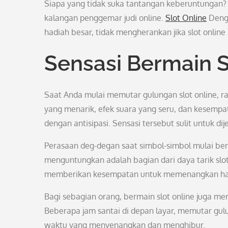
Siapa yang tidak suka tantangan keberuntungan? S
kalangan penggemar judi online.
Slot Online
Deng
hadiah besar, tidak mengherankan jika slot online
Sensasi Bermain S
Saat Anda mulai memutar gulungan slot online, r
yang menarik, efek suara yang seru, dan kesemp
dengan antisipasi. Sensasi tersebut sulit untuk d
Perasaan deg-degan saat simbol-simbol mulai be
menguntungkan adalah bagian dari daya tarik slo
memberikan kesempatan untuk memenangkan hadi
Bagi sebagian orang, bermain slot online juga me
Beberapa jam santai di depan layar, memutar gulu
waktu yang menyenangkan dan menghibur.