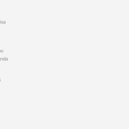
isa
au
Anda
k