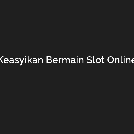
Keasyikan Bermain Slot Onlin