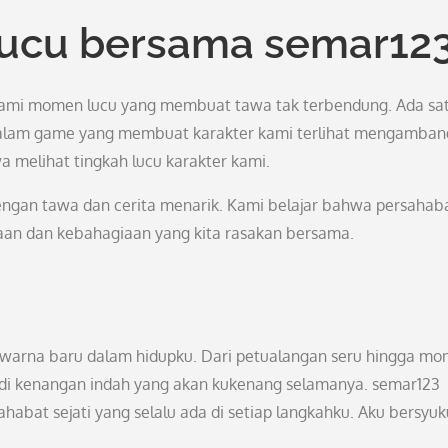
cu bersama semar12
alami momen lucu yang membuat tawa tak terbendung. Ada sa
 dalam game yang membuat karakter kami terlihat mengamban
a melihat tingkah lucu karakter kami.
ngan tawa dan cerita menarik. Kami belajar bahwa persahab
maan dan kebahagiaan yang kita rasakan bersama.
arna baru dalam hidupku. Dari petualangan seru hingga mo
i kenangan indah yang akan kukenang selamanya. semar123
habat sejati yang selalu ada di setiap langkahku. Aku bersyuk