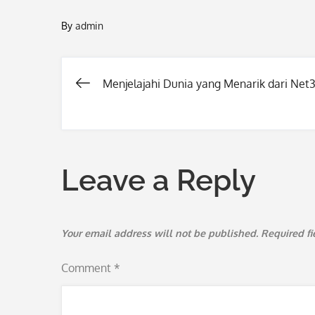
By
admin
Menjelajahi Dunia yang Menarik dari Net
Post
navigation
Leave a Reply
Your email address will not be published.
Required f
Comment
*