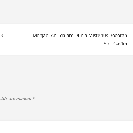
33
Menjadi Ahli dalam Dunia Misterius Bocoran
Slot Gas1m
ields are marked
*