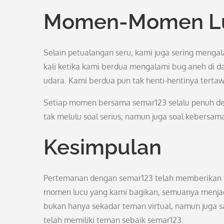
Momen-Momen Lu
Selain petualangan seru, kami juga sering meng
kali ketika kami berdua mengalami bug aneh di
udara. Kami berdua pun tak henti-hentinya tertaw
Setiap momen bersama semar123 selalu penuh de
tak melulu soal serius, namun juga soal kebersa
Kesimpulan
Pertemanan dengan semar123 telah memberikan w
momen lucu yang kami bagikan, semuanya menjad
bukan hanya sekadar teman virtual, namun juga sa
telah memiliki teman sebaik semar123.