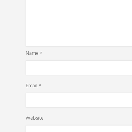
Name
*
Email
*
Website