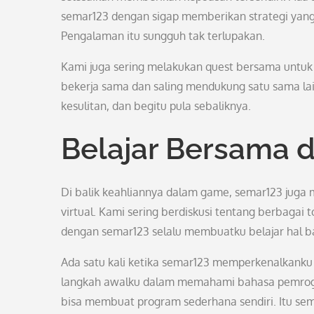
semar123 dengan sigap memberikan strategi yang
Pengalaman itu sungguh tak terlupakan.
Kami juga sering melakukan quest bersama untuk m
bekerja sama dan saling mendukung satu sama la
kesulitan, dan begitu pula sebaliknya.
Belajar Bersama d
Di balik keahliannya dalam game, semar123 juga m
virtual. Kami sering berdiskusi tentang berbagai 
dengan semar123 selalu membuatku belajar hal b
Ada satu kali ketika semar123 memperkenalkank
langkah awalku dalam memahami bahasa pemrogr
bisa membuat program sederhana sendiri. Itu sem