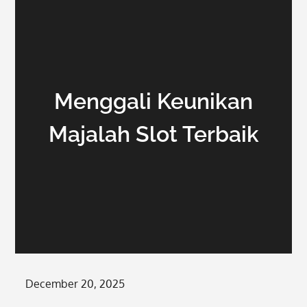
Menggali Keunikan
Majalah Slot Terbaik
Posted
December 20, 2025
on