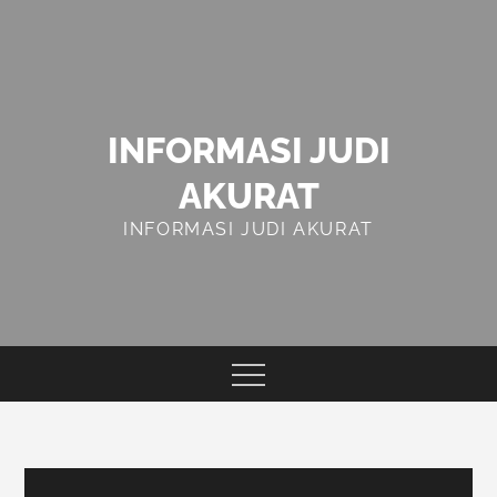
Skip
to
content
INFORMASI JUDI
AKURAT
INFORMASI JUDI AKURAT