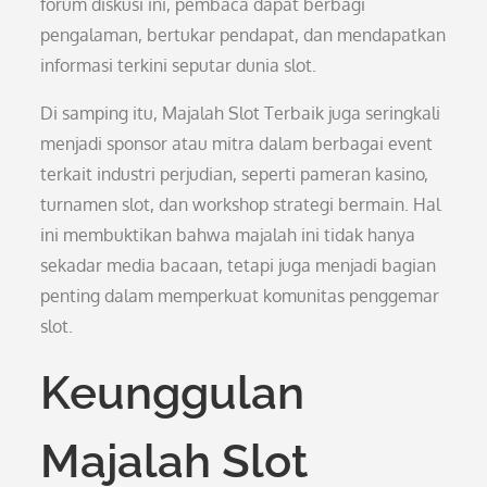
forum diskusi ini, pembaca dapat berbagi
pengalaman, bertukar pendapat, dan mendapatkan
informasi terkini seputar dunia slot.
Di samping itu, Majalah Slot Terbaik juga seringkali
menjadi sponsor atau mitra dalam berbagai event
terkait industri perjudian, seperti pameran kasino,
turnamen slot, dan workshop strategi bermain. Hal
ini membuktikan bahwa majalah ini tidak hanya
sekadar media bacaan, tetapi juga menjadi bagian
penting dalam memperkuat komunitas penggemar
slot.
Keunggulan
Majalah Slot