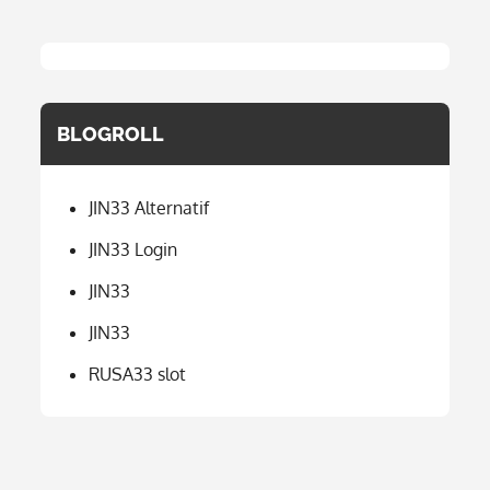
BLOGROLL
JIN33 Alternatif
JIN33 Login
JIN33
JIN33
RUSA33 slot