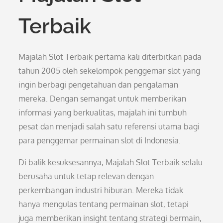
Terbaik
Majalah Slot Terbaik pertama kali diterbitkan pada
tahun 2005 oleh sekelompok penggemar slot yang
ingin berbagi pengetahuan dan pengalaman
mereka. Dengan semangat untuk memberikan
informasi yang berkualitas, majalah ini tumbuh
pesat dan menjadi salah satu referensi utama bagi
para penggemar permainan slot di Indonesia.
Di balik kesuksesannya, Majalah Slot Terbaik selalu
berusaha untuk tetap relevan dengan
perkembangan industri hiburan. Mereka tidak
hanya mengulas tentang permainan slot, tetapi
juga memberikan insight tentang strategi bermain,