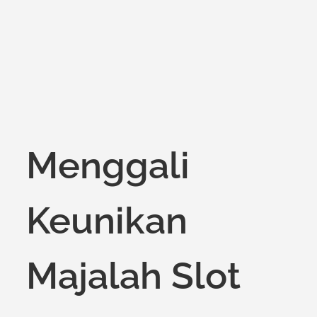
Menggali
Keunikan
Majalah Slot