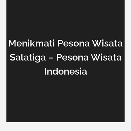
Menikmati Pesona Wisata
Salatiga – Pesona Wisata
Indonesia