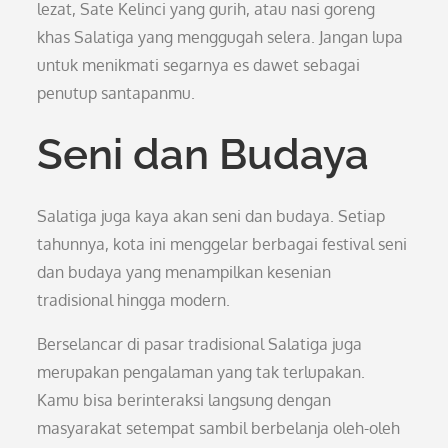
lezat, Sate Kelinci yang gurih, atau nasi goreng
khas Salatiga yang menggugah selera. Jangan lupa
untuk menikmati segarnya es dawet sebagai
penutup santapanmu.
Seni dan Budaya
Salatiga juga kaya akan seni dan budaya. Setiap
tahunnya, kota ini menggelar berbagai festival seni
dan budaya yang menampilkan kesenian
tradisional hingga modern.
Berselancar di pasar tradisional Salatiga juga
merupakan pengalaman yang tak terlupakan.
Kamu bisa berinteraksi langsung dengan
masyarakat setempat sambil berbelanja oleh-oleh