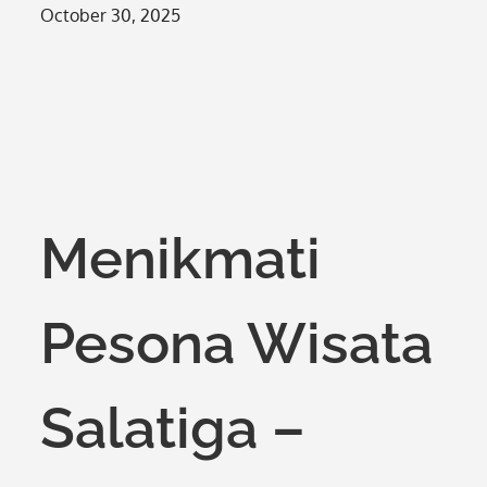
Posted
October 30, 2025
on
Menikmati
Pesona Wisata
Salatiga –