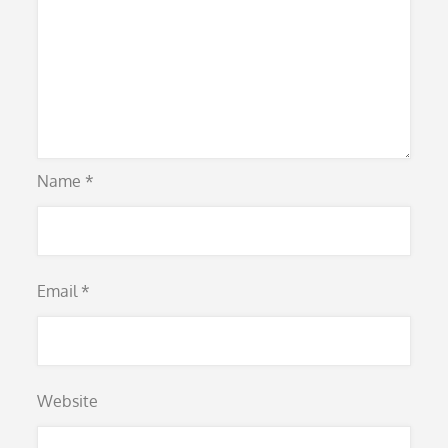
Name
*
Email
*
Website