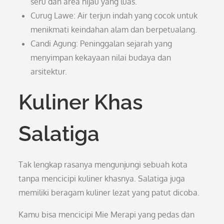
seru dan area hijau yang luas.
Curug Lawe: Air terjun indah yang cocok untuk
menikmati keindahan alam dan berpetualang.
Candi Agung: Peninggalan sejarah yang
menyimpan kekayaan nilai budaya dan
arsitektur.
Kuliner Khas
Salatiga
Tak lengkap rasanya mengunjungi sebuah kota
tanpa mencicipi kuliner khasnya. Salatiga juga
memiliki beragam kuliner lezat yang patut dicoba.
Kamu bisa mencicipi Mie Merapi yang pedas dan