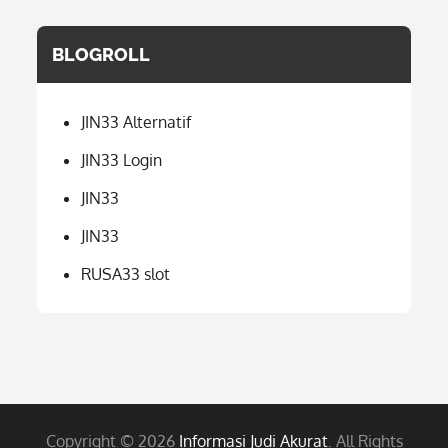
BLOGROLL
JIN33 Alternatif
JIN33 Login
JIN33
JIN33
RUSA33 slot
Copyright © 2026
Informasi Judi Akurat
. All Rights