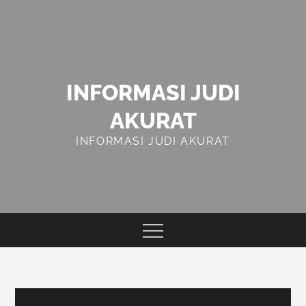
Skip
to
content
INFORMASI JUDI
AKURAT
INFORMASI JUDI AKURAT