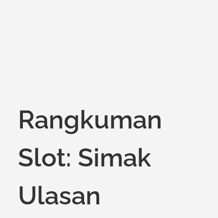
Rangkuman
Slot: Simak
Ulasan