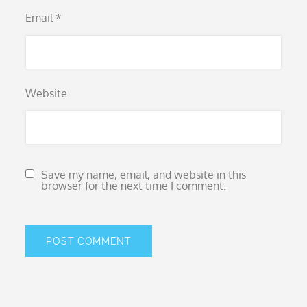
Email
*
Website
Save my name, email, and website in this
browser for the next time I comment.