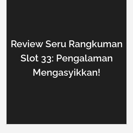
Review Seru Rangkuman
Slot 33: Pengalaman
Mengasyikkan!