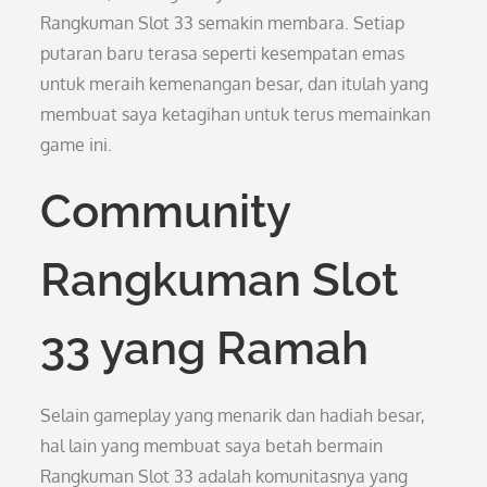
Rangkuman Slot 33 semakin membara. Setiap
putaran baru terasa seperti kesempatan emas
untuk meraih kemenangan besar, dan itulah yang
membuat saya ketagihan untuk terus memainkan
game ini.
Community
Rangkuman Slot
33 yang Ramah
Selain gameplay yang menarik dan hadiah besar,
hal lain yang membuat saya betah bermain
Rangkuman Slot 33 adalah komunitasnya yang