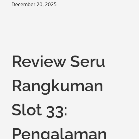
Posted
December 20, 2025
on
Review Seru
Rangkuman
Slot 33:
Pengalaman