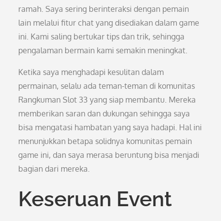
ramah. Saya sering berinteraksi dengan pemain
lain melalui fitur chat yang disediakan dalam game
ini. Kami saling bertukar tips dan trik, sehingga
pengalaman bermain kami semakin meningkat.
Ketika saya menghadapi kesulitan dalam
permainan, selalu ada teman-teman di komunitas
Rangkuman Slot 33 yang siap membantu. Mereka
memberikan saran dan dukungan sehingga saya
bisa mengatasi hambatan yang saya hadapi. Hal ini
menunjukkan betapa solidnya komunitas pemain
game ini, dan saya merasa beruntung bisa menjadi
bagian dari mereka.
Keseruan Event