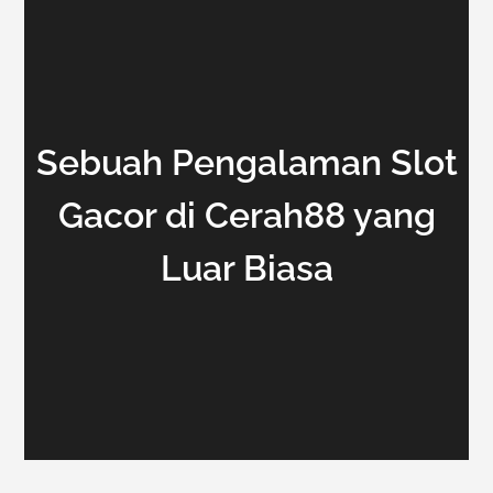
Sebuah Pengalaman Slot
Gacor di Cerah88 yang
Luar Biasa