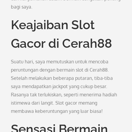
bagi saya.
Keajaiban Slot
Gacor di Cerah88
Suatu hari, saya memutuskan untuk mencoba
peruntungan dengan bermain slot di Cerah88.
Setelah melakukan beberapa putaran, tiba-tiba
saya mendapatkan jackpot yang cukup besar.
Rasanya tak terlukiskan, seperti menerima hadiah
istimewa dari langit. Slot gacor memang
membawa keberuntungan yang luar biasa!
Sensasi Bermain