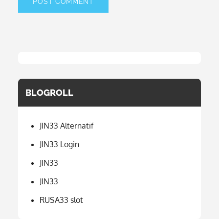
BLOGROLL
JIN33 Alternatif
JIN33 Login
JIN33
JIN33
RUSA33 slot