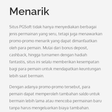
Menarik
Situs PGSoft tidak hanya menyediakan berbagai
jenis permainan yang seru, tetapi juga menawarkan
promo-promo menarik yang dapat dimanfaatkan
oleh para pemain. Mulai dari bonus deposit,
cashback, hingga turnamen dengan hadiah
fantastis, situs ini selalu memberikan kesempatan
bagi para pemain untuk mendapatkan keuntungan
lebih saat bermain.
Dengan adanya promo-promo tersebut, para
pemain dapat memperoleh tambahan saldo untuk
bermain lebih lama atau mencoba permainan baru
tanpa harus mengeluarkan biaya tambahan.