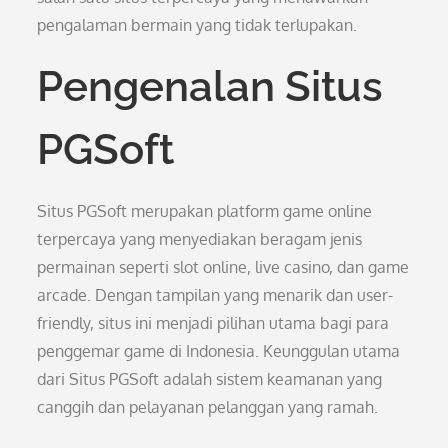
pengalaman bermain yang tidak terlupakan.
Pengenalan Situs
PGSoft
Situs PGSoft merupakan platform game online
terpercaya yang menyediakan beragam jenis
permainan seperti slot online, live casino, dan game
arcade. Dengan tampilan yang menarik dan user-
friendly, situs ini menjadi pilihan utama bagi para
penggemar game di Indonesia. Keunggulan utama
dari Situs PGSoft adalah sistem keamanan yang
canggih dan pelayanan pelanggan yang ramah.