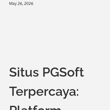
Posted
May 26, 2026
on
Situs PGSoft
Terpercaya: