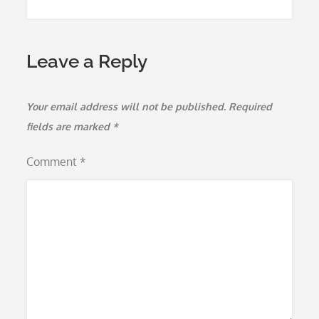
Leave a Reply
Your email address will not be published.
Required
fields are marked
*
Comment
*