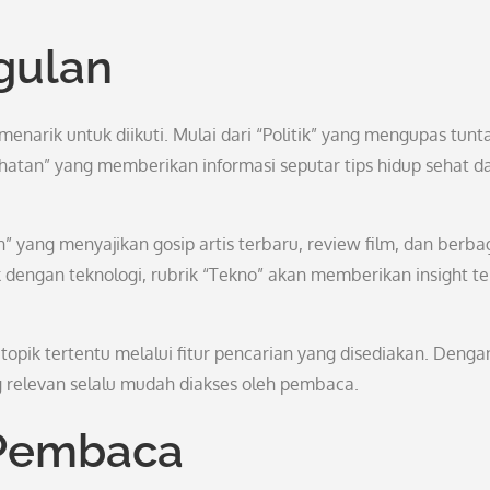
gulan
narik untuk diikuti. Mulai dari “Politik” yang mengupas tunt
hatan” yang memberikan informasi seputar tips hidup sehat d
n” yang menyajikan gosip artis terbaru, review film, dan berba
ik dengan teknologi, rubrik “Tekno” akan memberikan insight te
opik tertentu melalui fitur pencarian yang disediakan. Denga
relevan selalu mudah diakses oleh pembaca.
 Pembaca