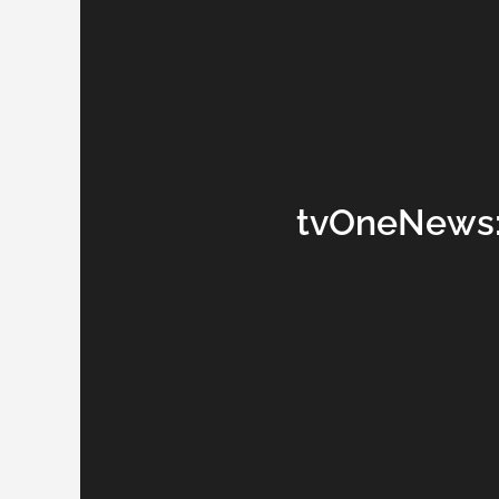
tvOneNews: 