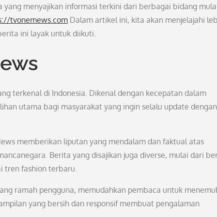
 yang menyajikan informasi terkini dari berbagai bidang mulai
s://tvonemews.com
Dalam artikel ini, kita akan menjelajahi le
ta ini layak untuk diikuti.
News
ng terkenal di Indonesia. Dikenal dengan kecepatan dalam
lihan utama bagi masyarakat yang ingin selalu update dengan
News memberikan liputan yang mendalam dan faktual atas
ncanegara. Berita yang disajikan juga diverse, mulai dari ber
i tren fashion terbaru.
rm yang ramah pengguna, memudahkan pembaca untuk menemu
Tampilan yang bersih dan responsif membuat pengalaman