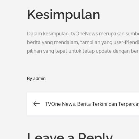
Kesimpulan
Dalam kesimpulan, tvOneNews merupakan sumber 
berita yang mendalam, tampilan yang user-friend
pilihan yang tepat untuk tetap update dengan berb
By
admin
TVOne News: Berita Terkini dan Terperca
Post
navigation
Leave a Reply