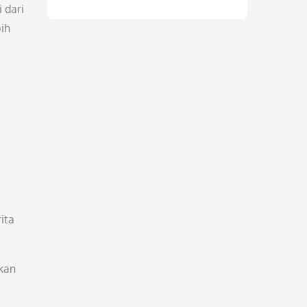
 dari
bih
ita
kan