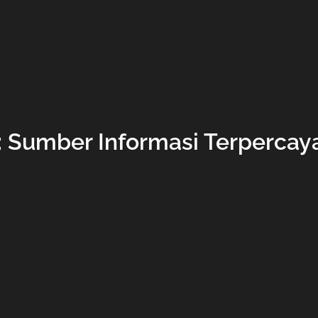
Sumber Informasi Terpercaya