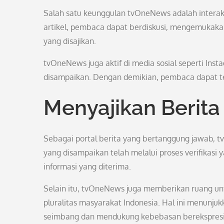
Salah satu keunggulan tvOneNews adalah interak
artikel, pembaca dapat berdiskusi, mengemukaka
yang disajikan.
tvOneNews juga aktif di media sosial seperti Ins
disampaikan. Dengan demikian, pembaca dapat t
Menyajikan Berita
Sebagai portal berita yang bertanggung jawab, t
yang disampaikan telah melalui proses verifikas
informasi yang diterima.
Selain itu, tvOneNews juga memberikan ruang u
pluralitas masyarakat Indonesia. Hal ini menun
seimbang dan mendukung kebebasan berekspresi