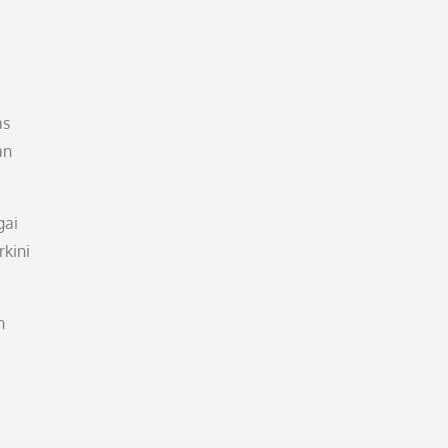
as
an
gai
rkini
n