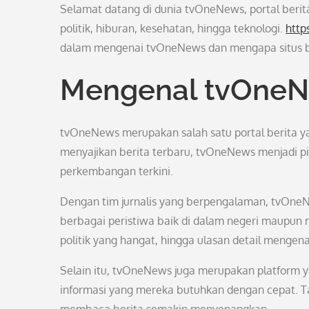
Selamat datang di dunia tvOneNews, portal berita
politik, hiburan, kesehatan, hingga teknologi.
http
dalam mengenai tvOneNews dan mengapa situs beri
Mengenal tvOne
tvOneNews merupakan salah satu portal berita ya
menyajikan berita terbaru, tvOneNews menjadi pi
perkembangan terkini.
Dengan tim jurnalis yang berpengalaman, tvOne
berbagai peristiwa baik di dalam negeri maupun ma
politik yang hangat, hingga ulasan detail mengena
Selain itu, tvOneNews juga merupakan platfo
informasi yang mereka butuhkan dengan cepat. 