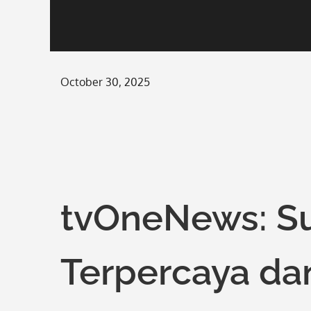
Posted
October 30, 2025
on
tvOneNews: Su
Terpercaya dan